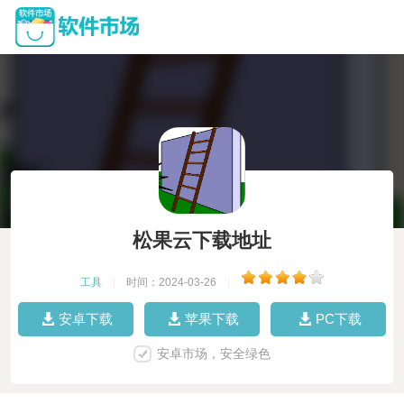
松果云下载地址
工具
|
时间：2024-03-26
|
安卓下载
苹果下载
PC下载
安卓市场，安全绿色