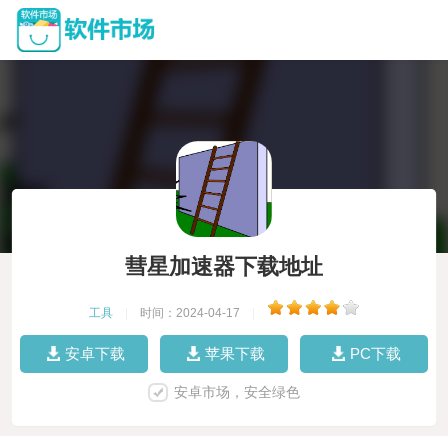
彗星加速器下载地址
工具
|
时间：2024-04-17
|
安卓下载
苹果下载
PC下载
安卓市场，安全绿色