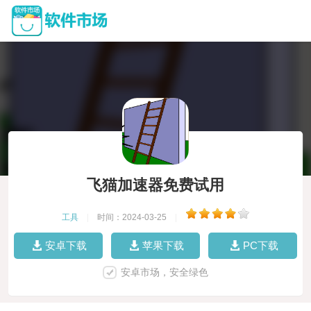
飞猫加速器免费试用
工具
|
时间：2024-03-25
|
安卓下载
苹果下载
PC下载
安卓市场，安全绿色