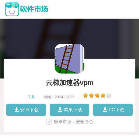
云梯加速器vpm
工具
|
时间：2024-03-25
|
安卓下载
苹果下载
PC下载
安卓市场，安全绿色