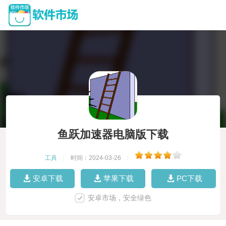
鱼跃加速器电脑版下载
工具
|
时间：2024-03-26
|
安卓下载
苹果下载
PC下载
安卓市场，安全绿色