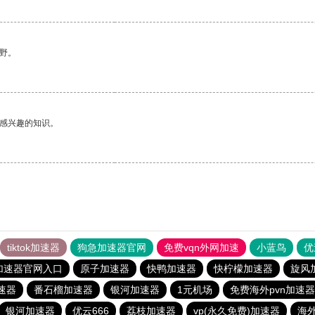
野。
己感兴趣的知识。
tiktok加速器
狗急加速器官网
免费vqn外网加速
小蓝鸟
优
加速器官网入口
原子加速器
快鸭加速器
快柠檬加速器
旋风
速器
番石榴加速器
银河加速器
1元机场
免费海外pvn加速器
银河加速器
优云666
荔枝加速器
vp(永久免费)加速器
海