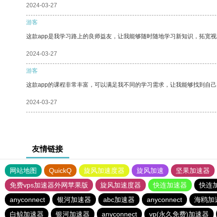
2024-03-27
游客
这款app是我学习路上的良师益友，让我能够随时随地学习新知识，拓宽视
2024-03-27
游客
这款app的课程非常丰富，可以满足我不同的学习需求，让我能够找到自
2024-03-27
友情链接
网站地图
QuickQ
旋风加速度器
旋风加速
坚果加速器
免费vps加速器外网苹果版
旋风加速度器
快连加速器
快连
anyconnect
银河加速器
abc加速器
anyconnect
海鸥加
白鲸加速器
银河加速器
anyconnect
vp(永久免费)加速器