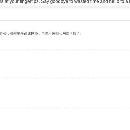
 at your fingertips. Say goodbye to wasted time and hello to a m
作办公，都能畅享高速网络，再也不用担心网速卡顿了。
。