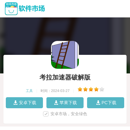
考拉加速器破解版
工具
|
时间：2024-03-27
|
安卓下载
苹果下载
PC下载
安卓市场，安全绿色