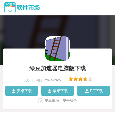
绿豆加速器电脑版下载
工具
|
时间：2024-03-29
|
安卓下载
苹果下载
PC下载
安卓市场，安全绿色