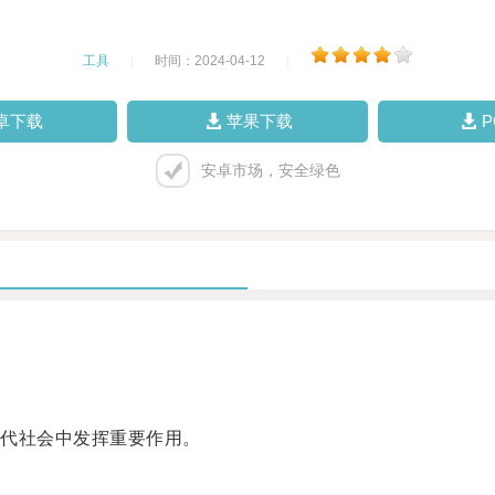
工具
|
时间：2024-04-12
|
卓下载
苹果下载
安卓市场，安全绿色
代社会中发挥重要作用。