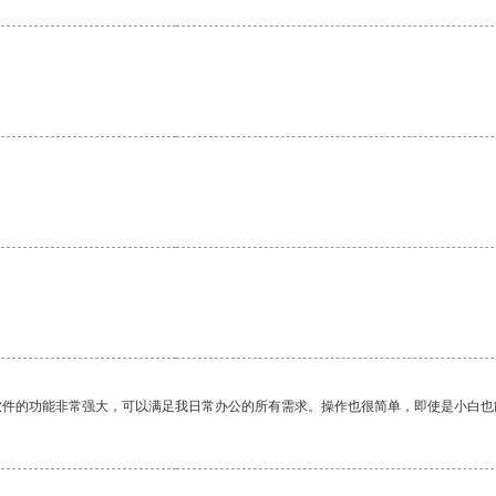
软件的功能非常强大，可以满足我日常办公的所有需求。操作也很简单，即使是小白也