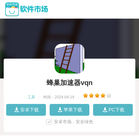
蜂巢加速器vqn
工具
|
时间：2024-04-16
|
安卓下载
苹果下载
PC下载
安卓市场，安全绿色