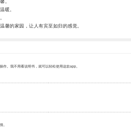
馨。
温暖。
。
温馨的家园，让人有宾至如归的感觉。
操作。我不用看说明书，就可以轻松使用这款app。
情。