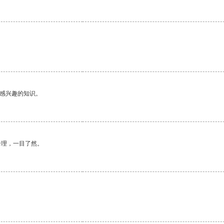
己感兴趣的知识。
合理，一目了然。