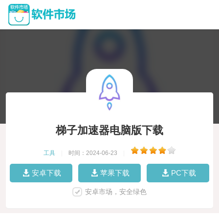
梯子加速器电脑版下载
工具
|
时间：2024-06-23
|
安卓下载
苹果下载
PC下载
安卓市场，安全绿色