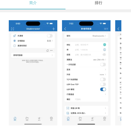
简介
排行