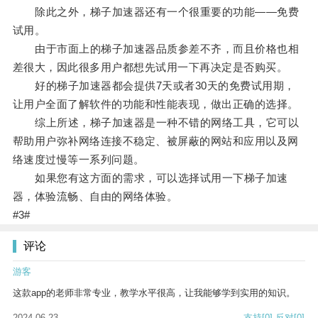
除此之外，梯子加速器还有一个很重要的功能——免费
试用。
由于市面上的梯子加速器品质参差不齐，而且价格也相
差很大，因此很多用户都想先试用一下再决定是否购买。
好的梯子加速器都会提供7天或者30天的免费试用期，
让用户全面了解软件的功能和性能表现，做出正确的选择。
综上所述，梯子加速器是一种不错的网络工具，它可以
帮助用户弥补网络连接不稳定、被屏蔽的网站和应用以及网
络速度过慢等一系列问题。
如果您有这方面的需求，可以选择试用一下梯子加速
器，体验流畅、自由的网络体验。
#3#
评论
游客
这款app的老师非常专业，教学水平很高，让我能够学到实用的知识。
2024-06-23
支持
[0]
反对
[0]