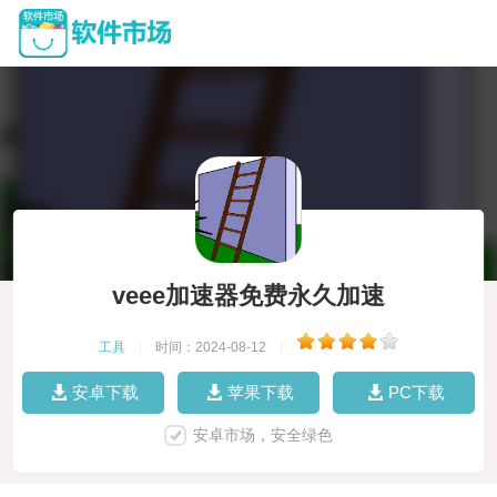
veee加速器免费永久加速
工具
|
时间：2024-08-12
|
安卓下载
苹果下载
PC下载
安卓市场，安全绿色