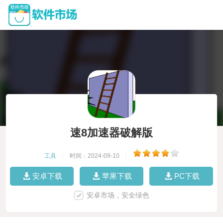
速8加速器破解版
工具
|
时间：2024-09-10
|
安卓下载
苹果下载
PC下载
安卓市场，安全绿色