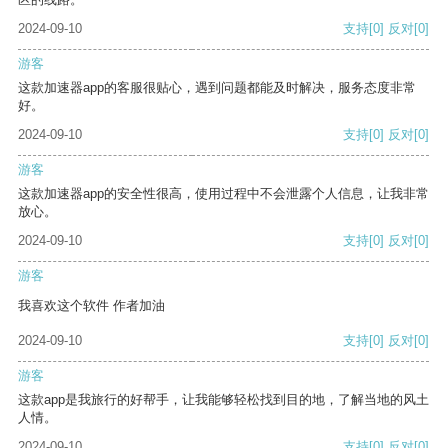
2024-09-10
支持
[0]
反对
[0]
游客
这款加速器app的客服很贴心，遇到问题都能及时解决，服务态度非常
好。
2024-09-10
支持
[0]
反对
[0]
游客
这款加速器app的安全性很高，使用过程中不会泄露个人信息，让我非常
放心。
2024-09-10
支持
[0]
反对
[0]
游客
我喜欢这个软件 作者加油
2024-09-10
支持
[0]
反对
[0]
游客
这款app是我旅行的好帮手，让我能够轻松找到目的地，了解当地的风土
人情。
2024-09-10
支持
[0]
反对
[0]