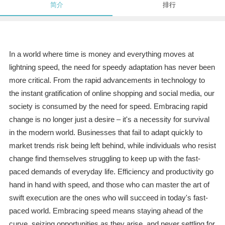
简介
排行
In a world where time is money and everything moves at
lightning speed, the need for speedy adaptation has never been
more critical. From the rapid advancements in technology to
the instant gratification of online shopping and social media, our
society is consumed by the need for speed. Embracing rapid
change is no longer just a desire – it's a necessity for survival
in the modern world. Businesses that fail to adapt quickly to
market trends risk being left behind, while individuals who resist
change find themselves struggling to keep up with the fast-
paced demands of everyday life. Efficiency and productivity go
hand in hand with speed, and those who can master the art of
swift execution are the ones who will succeed in today's fast-
paced world. Embracing speed means staying ahead of the
curve, seizing opportunities as they arise, and never settling for