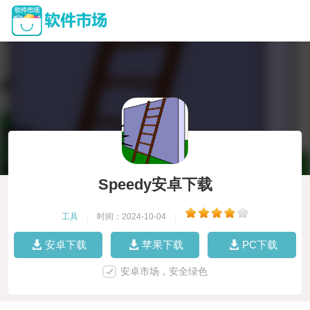
Speedy安卓下载
工具
|
时间：2024-10-04
|
安卓下载
苹果下载
PC下载
安卓市场，安全绿色