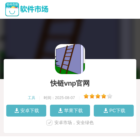
快链vnp官网
工具
|
时间：2025-08-07
|
安卓下载
苹果下载
PC下载
安卓市场，安全绿色