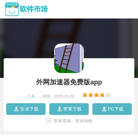
外网加速器免费版app
工具
|
时间：2025-10-29
|
安卓下载
苹果下载
PC下载
安卓市场，安全绿色