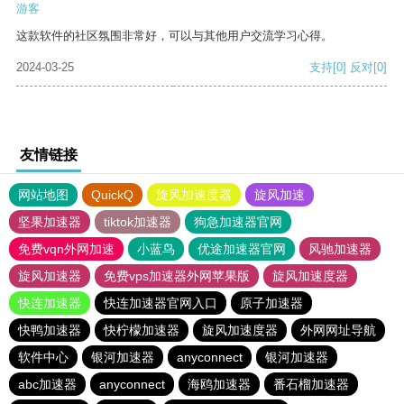
游客
这款软件的社区氛围非常好，可以与其他用户交流学习心得。
2024-03-25
支持
[0]
反对
[0]
友情链接
网站地图
QuickQ
旋风加速度器
旋风加速
坚果加速器
tiktok加速器
狗急加速器官网
免费vqn外网加速
小蓝鸟
优途加速器官网
风驰加速器
旋风加速器
免费vps加速器外网苹果版
旋风加速度器
快连加速器
快连加速器官网入口
原子加速器
快鸭加速器
快柠檬加速器
旋风加速度器
外网网址导航
软件中心
银河加速器
anyconnect
银河加速器
abc加速器
anyconnect
海鸥加速器
番石榴加速器