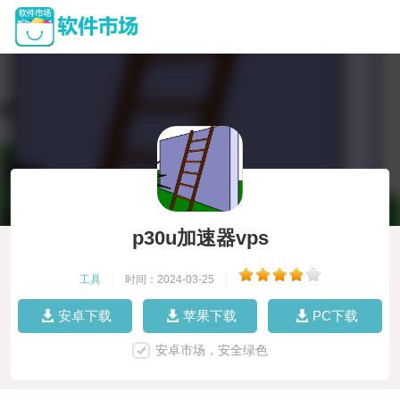
p30u加速器vps
工具
|
时间：2024-03-25
|
安卓下载
苹果下载
PC下载
安卓市场，安全绿色