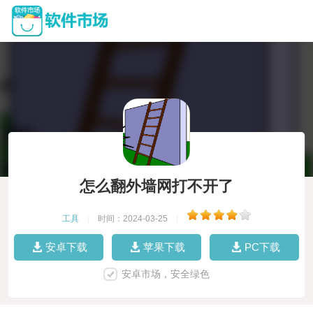
怎么翻外墙网打不开了
工具
|
时间：2024-03-25
|
安卓下载
苹果下载
PC下载
安卓市场，安全绿色